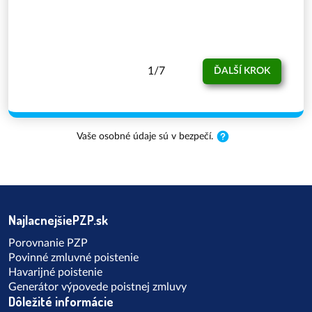
1
/7
ĎALŠÍ KROK
Vaše osobné údaje sú v bezpečí.
NajlacnejšiePZP.sk
Porovnanie PZP
Povinné zmluvné poistenie
Havarijné poistenie
Generátor výpovede poistnej zmluvy
Dôležité informácie