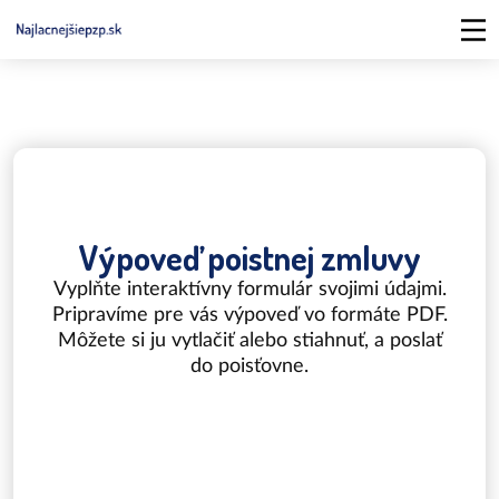
Výpoveď poistnej zmluvy
Vyplňte interaktívny formulár svojimi údajmi.
Pripravíme pre vás výpoveď vo formáte PDF.
Môžete si ju vytlačiť alebo stiahnuť, a poslať
do poisťovne.