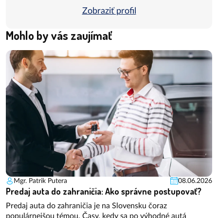
Zobraziť profil
Mohlo by vás zaujímať
Mgr. Patrik Putera
08.06.2026
Predaj auta do zahraničia: Ako správne postupovať?
Predaj auta do zahraničia je na Slovensku čoraz
populárnejšou témou. Časy, kedy sa po výhodné autá