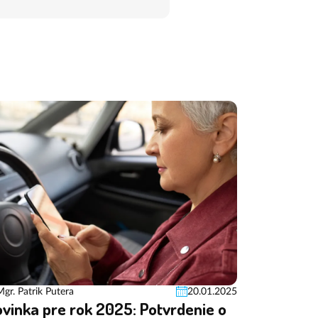
Mgr. Patrik Putera
20.01.2025
vinka pre rok 2025: Potvrdenie o