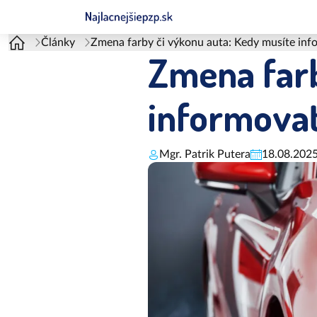
Články
Zmena farby či výkonu auta: Kedy musíte inf
Zmena farb
informovať
Mgr. Patrik Putera
18.08.202