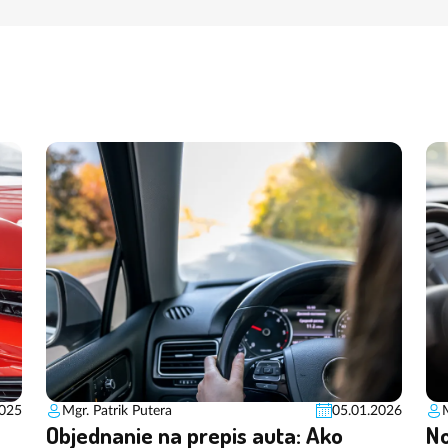
2025
Mgr. Patrik Putera
05.01.2026
Objednanie na prepis auta: Ako
No