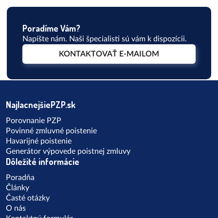
Poradíme Vám?
Napíšte nám. Naši špecialisti sú vám k dispozícii.
KONTAKTOVAŤ E-MAILOM
NajlacnejšiePZP.sk
Porovnanie PZP
Povinné zmluvné poistenie
Havarijné poistenie
Generátor výpovede poistnej zmluvy
Dôležité informácie
Poradňa
Články
Časté otázky
O nás