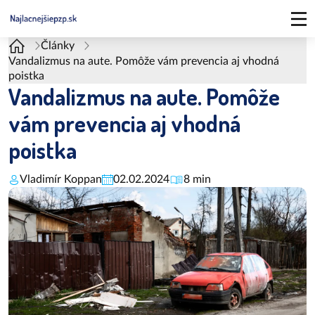
Články
Vandalizmus na aute. Pomôže vám prevencia aj vhodná
poistka
Vandalizmus na aute. Pomôže
vám prevencia aj vhodná
poistka
Vladimír Koppan
02.02.2024
8 min