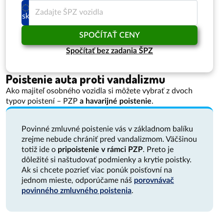
sk
SPOČÍTAŤ CENY
Spočítať bez zadania ŠPZ
Poistenie auta proti vandalizmu
Ako majiteľ osobného vozidla si môžete vybrať z dvoch
typov poistení – PZP
a havarijné poistenie
.
Povinné zmluvné poistenie vás v základnom balíku
zrejme nebude chrániť pred vandalizmom. Väčšinou
totiž ide o
pripoistenie v rámci PZP
. Preto je
dôležité si naštudovať podmienky a krytie poistky.
Ak si chcete pozrieť viac ponúk poisťovní na
jednom mieste, odporúčame náš
porovnávač
povinného zmluvného poistenia
.