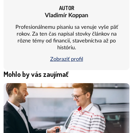
AUTOR
Vladimír Koppan
Profesionálnemu písaniu sa venuje vyše päť
rokov. Za ten čas napísal stovky článkov na
rôzne témy od financií, stavebníctva až po
históriu.
Zobraziť profil
Mohlo by vás zaujímať