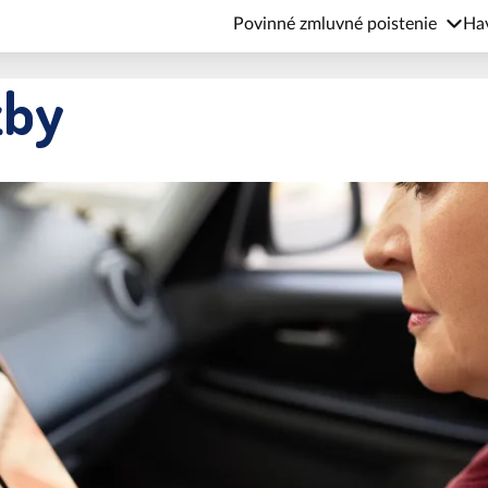
Povinné zmluvné poistenie
Hav
žby