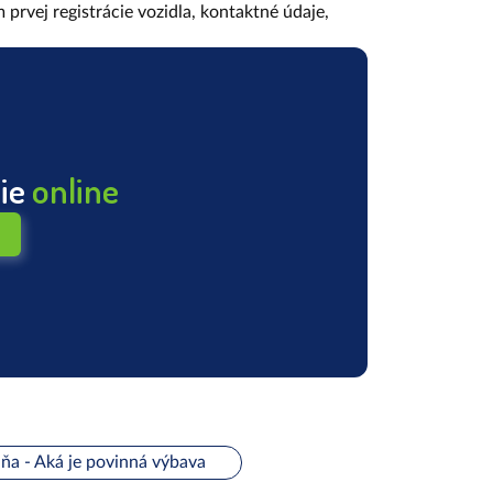
prvej registrácie vozidla, kontaktné údaje,
nie
online
ňa - Aká je povinná výbava