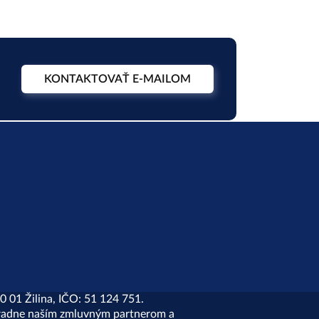
KONTAKTOVAŤ E-MAILOM
0 01 Žilina, IČO: 51 124 751.
ýhradne naším zmluvným partnerom a