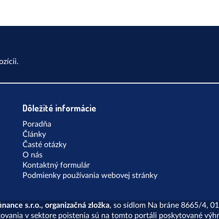
zícii.
Dôležité informácie
Poradňa
Články
Časté otázky
O nás
Kontaktný formulár
Podmienky používania webovej stránky
nance s.r.o., organizačná zložka
, so sídlom Na bráne 8665/4, 01
kovania v sektore poistenia sú na tomto portáli poskytované v