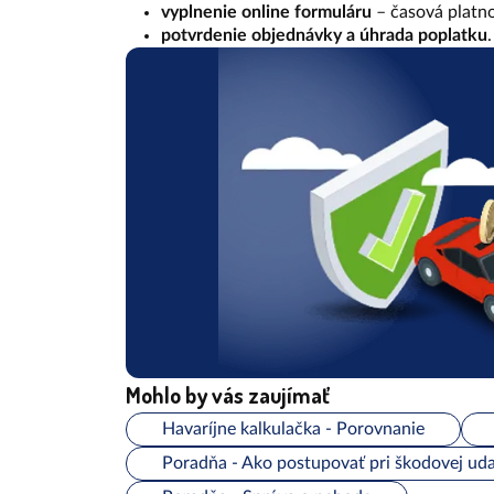
vyplnenie online formuláru
– časová platno
potvrdenie objednávky a úhrada poplatku
.
Mohlo by vás zaujímať
Havaríjne kalkulačka - Porovnanie
Poradňa - Ako postupovať pri škodovej uda