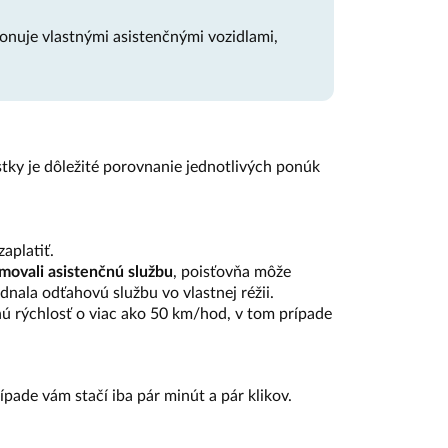
onuje vlastnými asistenčnými vozidlami,
tky je dôležité porovnanie jednotlivých ponúk
zaplatiť.
movali asistenčnú službu
, poisťovňa môže
dnala odťahovú službu vo vlastnej réžii.
enú rýchlosť o viac ako 50 km/hod, v tom prípade
ípade vám stačí iba pár minút a pár klikov.