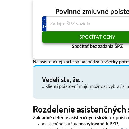
Povinné zmluvné poist
sk
SPOČÍTAŤ CENY
Spočítať bez zadania ŠPZ
Na asistenčnej karte sa nachádzajú
všetky potr
Vedeli ste, že…
…klienti poisťovní majú možnosť vybrať si as
Rozdelenie asistenčných 
Základné delenie asistenčných služieb
k poiste
asistenčné služby
poskytované k PZP
,